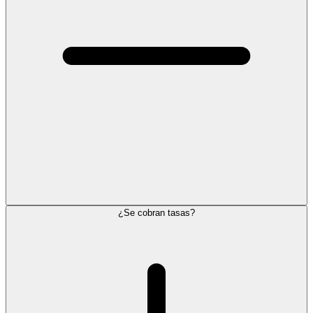
¿Se cobran tasas?